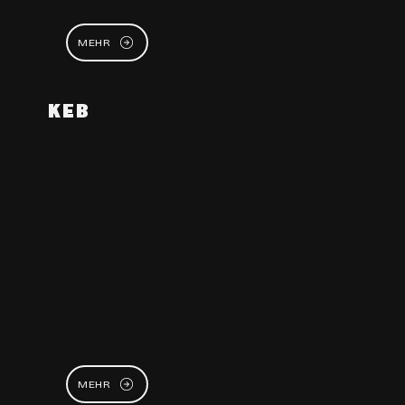
MEHR
KEB
MEHR