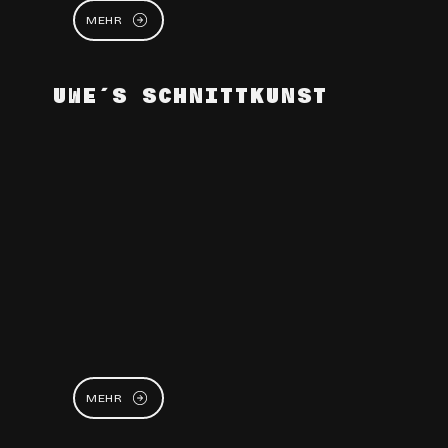
MEHR
UWE´S SCHNITTKUNST
MEHR