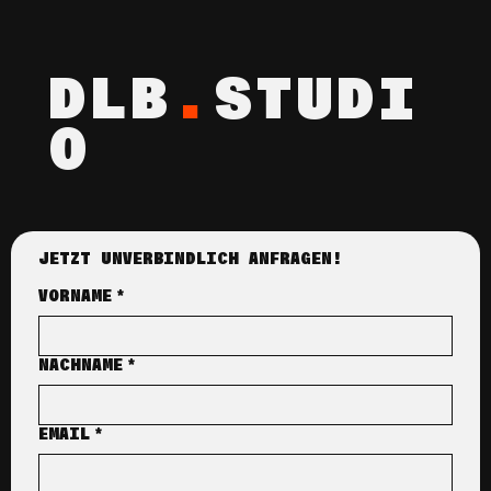
DLB
.
STUDI
O
JETZT UNVERBINDLICH ANFRAGEN!
VORNAME
*
NACHNAME
*
EMAIL
*