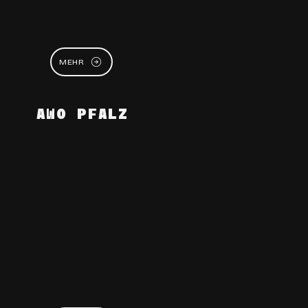
MEHR
AWO PFALZ