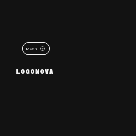
MEHR
LOGONOVA