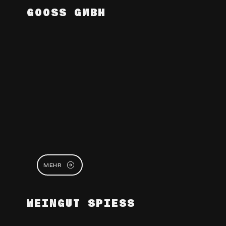
GOOSS GMBH
MEHR
WEINGUT SPIESS