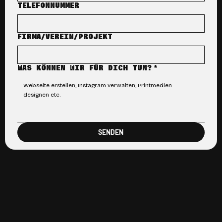
TELEFONNUMMER
FIRMA/VEREIN/PROJEKT
WAS KÖNNEN WIR FÜR DICH TUN?
*
SENDEN