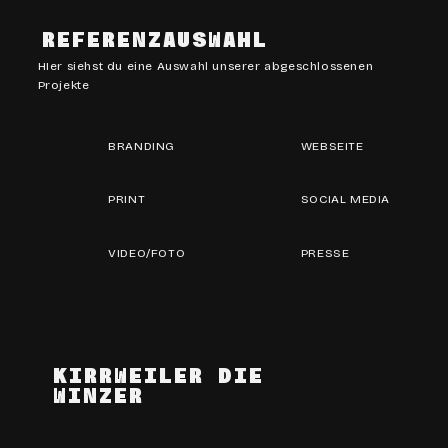
REFERENZAUSWAHL
HIer siehst du eine Auswahl unserer abgeschlossenen
Projekte
BRANDING
WEBSEITE
PRINT
SOCIAL MEDIA
VIDEO/FOTO
PRESSE
KIRRWEILER DIE
WINZER