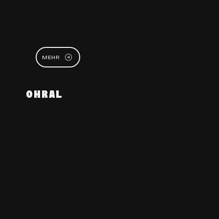
MEHR
OHRAL