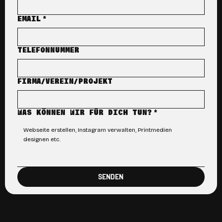
EMAIL
*
TELEFONNUMMER
FIRMA/VEREIN/PROJEKT
WAS KÖNNEN WIR FÜR DICH TUN?
*
SENDEN