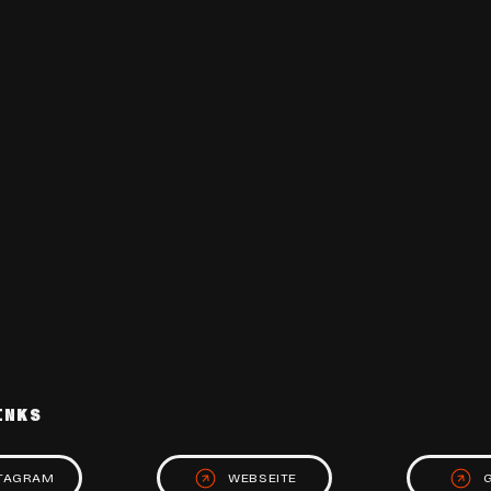
INKS
TAGRAM
WEBSEITE