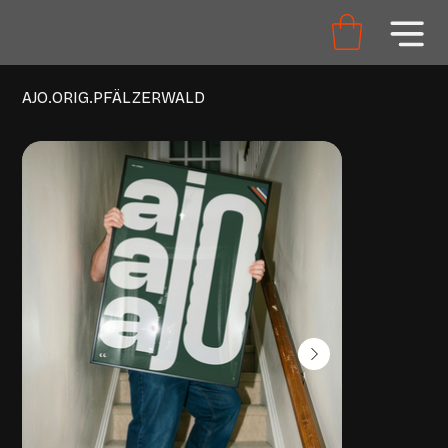
AJO.ORIG.PFÄLZERWALD