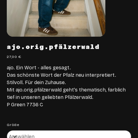
ajo.orig.pfälzerwald
Preis
27,00 €
ajo. Ein Wort - alles gesagt.
Das schönste Wort der Pfalz neu interpretiert.
Stilvoll. Für dein Zuhause.
Mit ajo.orig.pfälzerwald geht's thematisch, farblich
tief in unseren geliebten Pfälzerwald.
P Green 7736 C
Größe