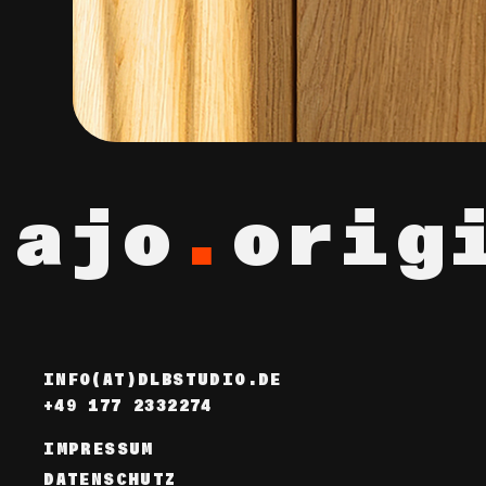
ajo
.
orig
INFO(AT)DLBSTUDIO.DE
+49 177 2332274
IMPRESSUM
DATENSCHUTZ