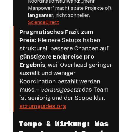
Koordinationsaufwand; „mehr 
Manpower“ macht späte Projekte oft 
langsamer
, nicht schneller. 
ScienceDirect
Pragmatisches Fazit zum 
Preis:
 Kleinere Setups haben 
strukturell bessere Chancen auf 
günstigere Endpreise pro 
Ergebnis
, weil Overhead geringer 
ausfällt und weniger 
Koordination bezahlt werden 
muss – 
vorausgesetzt
 das Team 
ist seniorig und der Scope klar. 
scrumguides.org
Tempo & Wirkung: Was 