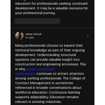
education for professionals seeking continued 
development. It may be a valuable resource for 
your professional journey.
Gefällt mir
Antworten
Jessa Chuck
11. Juni
Many professionals choose to expand their 
technical knowledge as part of their ongoing 
development. Understanding structural 
systems can provide valuable insight into 
construction and engineering processes. This 
is why 
online structural 
engineering
 continues to attract attention 
among working professionals. The College of 
Contract Management is sometimes 
referenced in broader conversations about 
workforce education. Continuous learning 
supports adaptability. Education remains 
relevant in evolving industries.