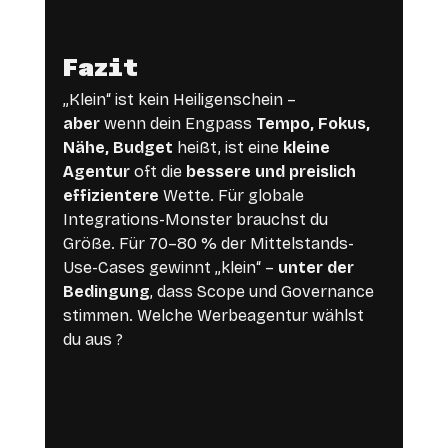
Fazit
„Klein“ ist kein Heiligenschein – 
aber
 wenn dein Engpass 
Tempo, Fokus, 
Nähe, Budget
 heißt, ist eine 
kleine 
Agentur
 oft die 
bessere und preislich 
effizientere
 Wette. Für globale 
Integrations-Monster brauchst du 
Größe. Für 70–80 % der Mittelstands-
Use-Cases gewinnt „klein“ – 
unter der 
Bedingung
, dass Scope und Governance 
stimmen. Welche Werbeagentur wählst 
du aus ?