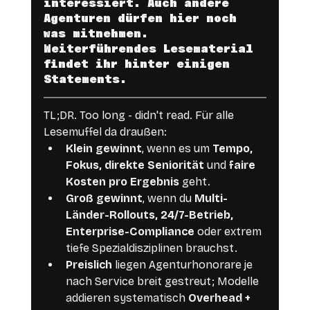
interessiert. Auch andere 
Agenturen dürfen hier noch 
was mitnehmen. 
Weiterführendes Lesematerial 
findet ihr hinter einigen 
Statements. 
TL;DR. Too long - didn't read. Für alle 
Lesemuffel da draußen:
Klein gewinnt
, wenn es um 
Tempo, 
Fokus, direkte Seniorität
 und 
faire 
Kosten pro Ergebnis
 geht.
Groß gewinnt
, wenn du 
Multi-
Länder-Rollouts, 24/7-Betrieb, 
Enterprise-Compliance
 oder extrem 
tiefe Spezialdisziplinen brauchst.
Preislich
 liegen Agenturhonorare je 
nach Service breit gestreut; Modelle 
addieren systematisch 
Overhead + 