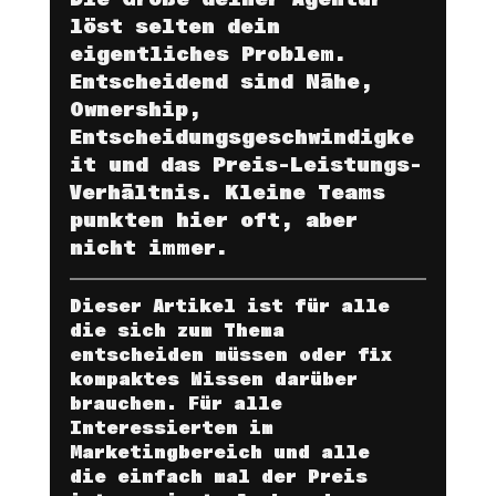
löst selten dein 
eigentliches Problem. 
Entscheidend sind Nähe, 
Ownership, 
Entscheidungsgeschwindigke
it 
und das Preis-Leistungs-
Verhältnis
. Kleine Teams 
punkten hier oft, aber 
nicht immer.
Dieser Artikel ist für alle 
die sich zum Thema 
entscheiden müssen oder fix 
kompaktes Wissen darüber 
brauchen. Für alle 
Interessierten im 
Marketingbereich und alle 
die einfach mal der Preis 