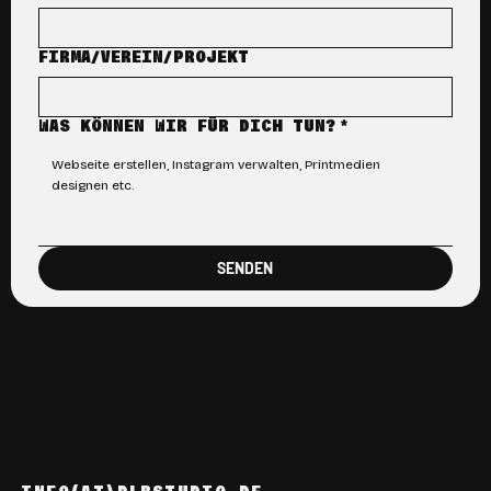
FIRMA/VEREIN/PROJEKT
WAS KÖNNEN WIR FÜR DICH TUN?
*
SENDEN