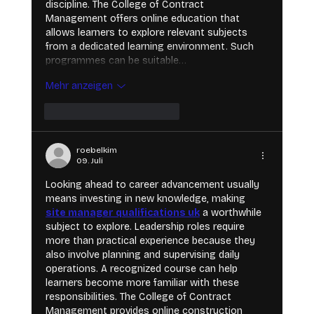
discipline. The College of Contract 
Management offers online education that 
allows learners to explore relevant subjects 
from a dedicated learning environment. Such 
programmes can be suitable…
Mehr anzeigen
Gefällt mir
Antworten
roebelkim
09. Juli
Looking ahead to career advancement usually 
means investing in new knowledge, making 
site manager qualifications uk
 a worthwhile 
subject to explore. Leadership roles require 
more than practical experience because they 
also involve planning and supervising daily 
operations. A recognized course can help 
learners become more familiar with these 
responsibilities. The College of Contract 
Management provides online construction 