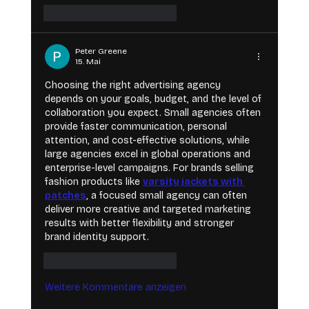
Gefällt mir
Antworten
Peter Greene
15. Mai
Choosing the right advertising agency 
depends on your goals, budget, and the level of 
collaboration you expect. Small agencies often 
provide faster communication, personal 
attention, and cost-effective solutions, while 
large agencies excel in global operations and 
enterprise-level campaigns. For brands selling 
fashion products like 
varsity jackets with 
patches
, a focused small agency can often 
deliver more creative and targeted marketing 
results with better flexibility and stronger 
brand identity support.
Gefällt mir
Antworten
Weitere Kommentare anzeigen