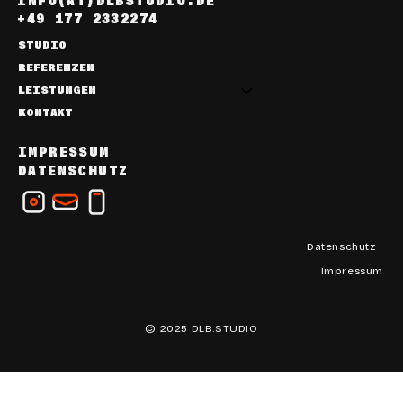
INFO(AT)DLBSTUDIO.DE
+49 177 2332274
STUDIO
REFERENZEN
LEISTUNGEN
KONTAKT
IMPRESSUM
DATENSCHUTZ
Datenschutz
Impressum
© 2025 DLB.STUDIO